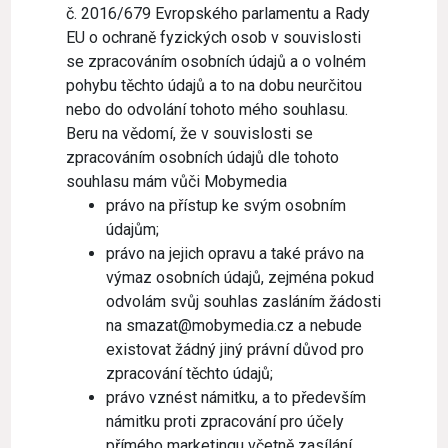
č. 2016/679 Evropského parlamentu a Rady
EU o ochraně fyzických osob v souvislosti
se zpracováním osobních údajů a o volném
pohybu těchto údajů a to na dobu neurčitou
nebo do odvolání tohoto mého souhlasu.
Beru na vědomí, že v souvislosti se
zpracováním osobních údajů dle tohoto
souhlasu mám vůči Mobymedia
právo na přístup ke svým osobním
údajům;
právo na jejich opravu a také právo na
výmaz osobních údajů, zejména pokud
odvolám svůj souhlas zasláním žádosti
na smazat@mobymedia.cz a nebude
existovat žádný jiný právní důvod pro
zpracování těchto údajů;
právo vznést námitku, a to především
námitku proti zpracování pro účely
přímého marketingu včetně zasílání