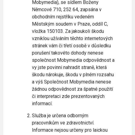
Mobymedia), se sídlem Boženy
Němcové 710, 252 64, zapsána v
obchodním rejstříku vedeném
Městským soudem v Praze, oddíl C,
vložka 150103. Za jakoukoli škodu
vzniklou užíváním těchto internetových
stránek vám či třetí osobě v důsledku
porušení takovéto dohody nenese
společnost Mobymedia odpovědnost a
vy jste povinni nahradit straně, která
škodu nárokuje, škodu v plném rozsahu
a výš Společnost Mobymedia nenese
žádnou odpovědnost za špatné použití
či interpretaci zde prezentovaných
informací.
Služba je určena odborným
pracovníkům ve zdravotnictví.
Informace nejsou určeny pro laickou