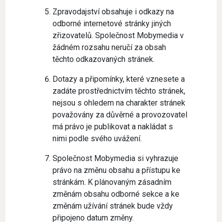
Zpravodajství obsahuje i odkazy na
odborné internetové stránky jiných
zřizovatelů. Společnost Mobymedia v
žádném rozsahu neručí za obsah
těchto odkazovaných stránek.
Dotazy a připomínky, které vznesete a
zadáte prostřednictvím těchto stránek,
nejsou s ohledem na charakter stránek
považovány za důvěrné a provozovatel
má právo je publikovat a nakládat s
nimi podle svého uvážení.
Společnost Mobymedia si vyhrazuje
právo na změnu obsahu a přístupu ke
stránkám. K plánovaným zásadním
změnám obsahu odborné sekce a ke
změnám užívání stránek bude vždy
připojeno datum změny.