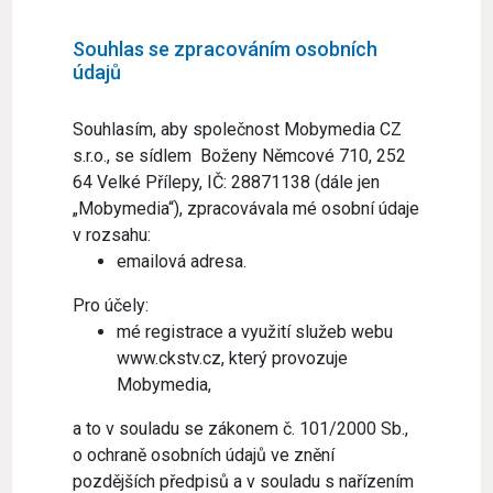
Souhlas se zpracováním osobních
údajů
Souhlasím, aby společnost Mobymedia CZ
s.r.o., se sídlem Boženy Němcové 710, 252
64 Velké Přílepy, IČ: 28871138 (dále jen
„Mobymedia“), zpracovávala mé osobní údaje
v rozsahu:
emailová adresa.
Pro účely:
mé registrace a využití služeb webu
www.ckstv.cz, který provozuje
Mobymedia,
a to v souladu se zákonem č. 101/2000 Sb.,
o ochraně osobních údajů ve znění
pozdějších předpisů a v souladu s nařízením