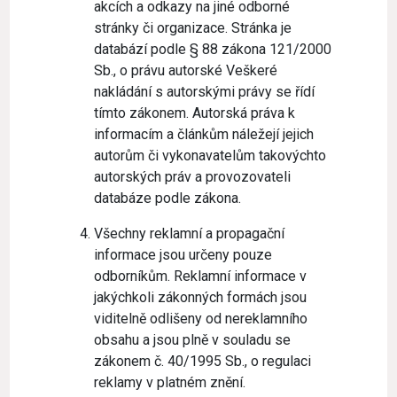
akcích a odkazy na jiné odborné
stránky či organizace. Stránka je
databází podle § 88 zákona 121/2000
Sb., o právu autorské Veškeré
nakládání s autorskými právy se řídí
tímto zákonem. Autorská práva k
informacím a článkům náležejí jejich
autorům či vykonavatelům takovýchto
autorských práv a provozovateli
databáze podle zákona.
Všechny reklamní a propagační
informace jsou určeny pouze
odborníkům. Reklamní informace v
jakýchkoli zákonných formách jsou
viditelně odlišeny od nereklamního
obsahu a jsou plně v souladu se
zákonem č. 40/1995 Sb., o regulaci
reklamy v platném znění.