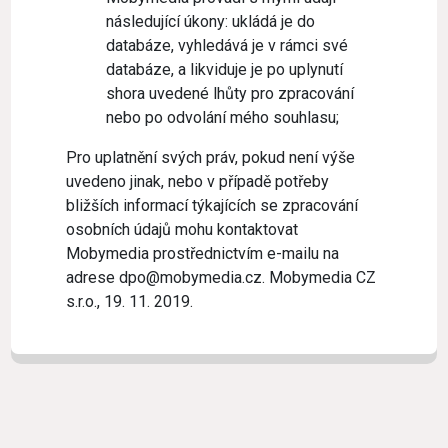
následující úkony: ukládá je do
databáze, vyhledává je v rámci své
databáze, a likviduje je po uplynutí
shora uvedené lhůty pro zpracování
nebo po odvolání mého souhlasu;
Pro uplatnění svých práv, pokud není výše
uvedeno jinak, nebo v případě potřeby
bližších informací týkajících se zpracování
osobních údajů mohu kontaktovat
Mobymedia prostřednictvím e-mailu na
adrese dpo@mobymedia.cz. Mobymedia CZ
s.r.o., 19. 11. 2019.