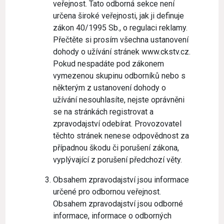
veřejnost. Tato odborná sekce není
určena široké veřejnosti, jak ji definuje
zákon 40/1995 Sb., o regulaci reklamy.
Přečtěte si prosím všechna ustanovení
dohody o užívání stránek www.ckstv.cz.
Pokud nespadáte pod zákonem
vymezenou skupinu odborníků nebo s
některým z ustanovení dohody o
užívání nesouhlasíte, nejste oprávněni
se na stránkách registrovat a
zpravodajství odebírat. Provozovatel
těchto stránek nenese odpovědnost za
případnou škodu či porušení zákona,
vyplývající z porušení předchozí věty.
Obsahem zpravodajství jsou informace
určené pro odbornou veřejnost.
Obsahem zpravodajství jsou odborné
informace, informace o odborných