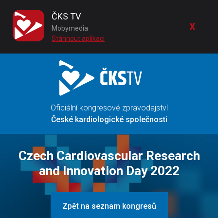
ČKS TV
X
Mobymedia
Stáhnout aplikaci
Oficiální kongresové zpravodajství
České kardiologické společnosti
Czech Cardiovascular Research
and Innovation Day 2022
Zpět na seznam kongresů