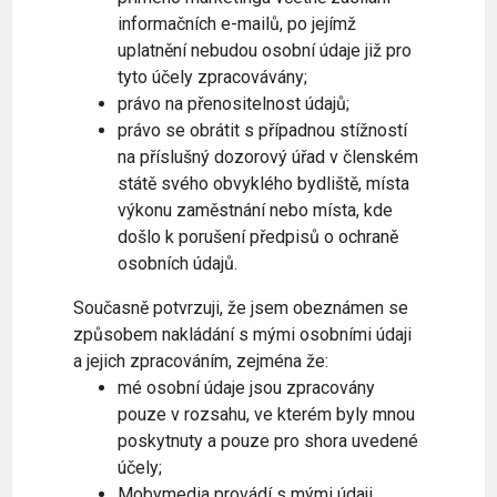
informačních e-mailů, po jejímž
uplatnění nebudou osobní údaje již pro
tyto účely zpracovávány;
právo na přenositelnost údajů;
právo se obrátit s případnou stížností
na příslušný dozorový úřad v členském
státě svého obvyklého bydliště, místa
výkonu zaměstnání nebo místa, kde
došlo k porušení předpisů o ochraně
osobních údajů.
Současně potvrzuji, že jsem obeznámen se
způsobem nakládání s mými osobními údaji
a jejich zpracováním, zejména že:
mé osobní údaje jsou zpracovány
pouze v rozsahu, ve kterém byly mnou
poskytnuty a pouze pro shora uvedené
účely;
Mobymedia provádí s mými údaji