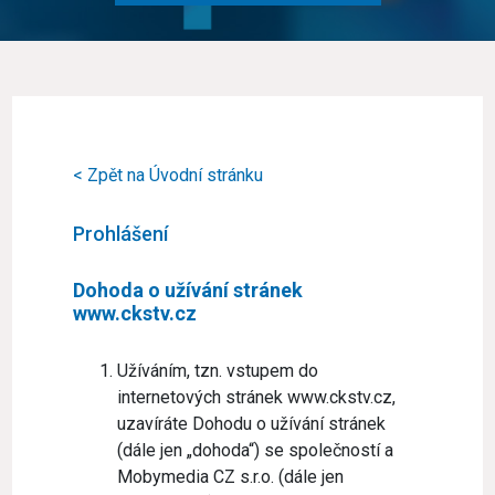
< Zpět na Úvodní stránku
Prohlášení
Dohoda o užívání stránek
www.ckstv.cz
Užíváním, tzn. vstupem do
internetových stránek www.ckstv.cz,
uzavíráte Dohodu o užívání stránek
(dále jen „dohoda“) se společností a
Mobymedia CZ s.r.o. (dále jen